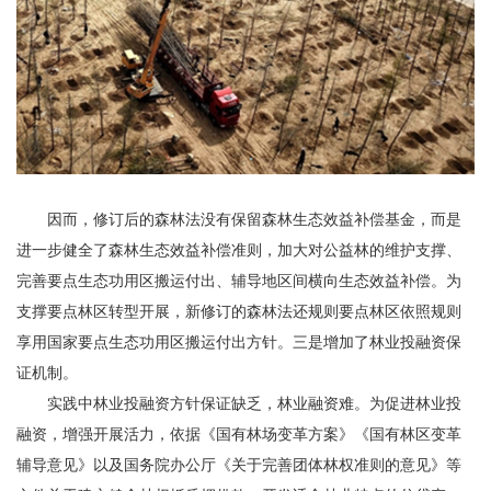
因而，修订后的森林法没有保留森林生态效益补偿基金，而是
进一步健全了森林生态效益补偿准则，加大对公益林的维护支撑、
完善要点生态功用区搬运付出、辅导地区间横向生态效益补偿。为
支撑要点林区转型开展，新修订的森林法还规则要点林区依照规则
享用国家要点生态功用区搬运付出方针。三是增加了林业投融资保
证机制。
实践中林业投融资方针保证缺乏，林业融资难。为促进林业投
融资，增强开展活力，依据《国有林场变革方案》《国有林区变革
辅导意见》以及国务院办公厅《关于完善团体林权准则的意见》等