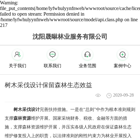
Warning:
file_put_contents(/home/lyfwhulyynfnweh/wwwroot/source/cache/lice
failed to open stream: Permission denied in
/home/lyfwhulyynfnweh/wwwroot/source/model/api.class.php on line
217
沈阳晟晽林业服务有限公司
关于我们
联系我们
业务范围
案例中心
树木采伐设计保留森林生态效益
2020-09-28
树木采伐设计
完善扶持措施。一是在“总则”中作为根本准则规则
支撑
森林资源
维护开展。国家采纳财务、税收、金融等方面的措
施，支撑森林资源维护开展，并压实各级人民政府在保证森林生态
维护修复投入上的职责，以法律准则的刚性约束力为林业开展投入