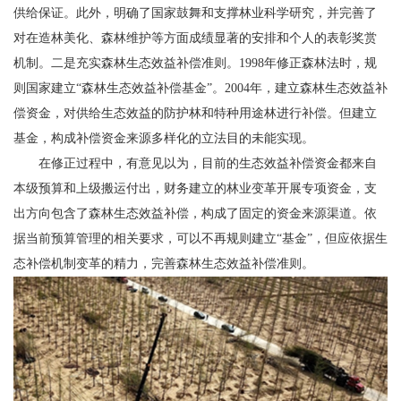
供给保证。此外，明确了国家鼓舞和支撑林业科学研究，并完善了
对在造林美化、森林维护等方面成绩显著的安排和个人的表彰奖赏
机制。二是充实森林生态效益补偿准则。1998年修正森林法时，规
则国家建立“森林生态效益补偿基金”。2004年，建立森林生态效益补
偿资金，对供给生态效益的防护林和特种用途林进行补偿。但建立
基金，构成补偿资金来源多样化的立法目的未能实现。
在修正过程中，有意见以为，目前的生态效益补偿资金都来自
本级预算和上级搬运付出，财务建立的林业变革开展专项资金，支
出方向包含了森林生态效益补偿，构成了固定的资金来源渠道。依
据当前预算管理的相关要求，可以不再规则建立“基金”，但应依据生
态补偿机制变革的精力，完善森林生态效益补偿准则。