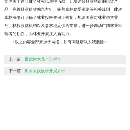
文件关于建立健全林权抵质押借款、开发适合林业特点的信贷产
品、完善林业借款贴息方针、完善森林稳妥准则等相关规则，此次
森林法修订明确了林业投融资保证机制，规则国家对林业信贷业
务、林权收储机构以及森林稳妥供给支撑，进一步调动广阔林业经
营者的积性，为林业开展注入新动力。
<以上内容全部来源于网络，如有问题请联系我删除>
上一篇：
采伐树木几个过程？
下一篇：
树木采伐设计开展方针