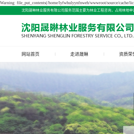
Warning: file_put_contents(/home/lyfwhulyynfnweh/wwwroot/source/cache/lice
沈阳晟晽林业服务有限公司服务范围主要为林业工程咨询，占用林地申
网站首页
走进晟晽
资质荣
公司简介
荣誉资