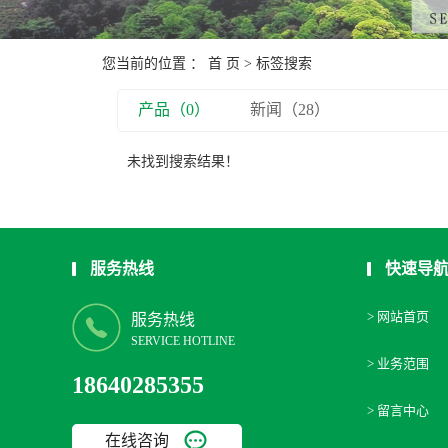
您当前的位置 ：
首 页
> 标签搜索
产品（0）
新闻（28）
未找到搜索结果！
服务热线
快速导
> 网站首页
服务热线
SERVICE HOTLINE
> 业务范围
18640285355
> 留言中心
在线咨询