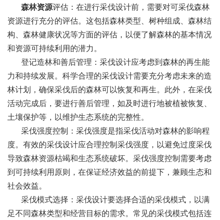
森林资源
评估：在进行采伐设计前，需要对可采伐森林
资源进行充分的评估。这包括森林类型、树种组成、森林结
构、森林健康状况等方面的评估，以便了解森林的基本情况
和资源可持续利用的潜力。
登记造林和善后管理：采伐设计应考虑到森林的再生能
力和持续发展。科学合理的采伐设计需要充分考虑未来的造
林计划，确保采伐后的森林可以恢复和再生。此外，在采伐
活动完成后，要进行善后管理，如及时进行地被植被恢复、
土壤保护等，以维护生态系统的完整性。
采伐强度控制：采伐强度是指采伐活动对森林的影响程
度。有效的采伐设计应合理控制采伐强度，以避免过度采伐
导致森林资源枯竭和生态系统破坏。采伐强度控制需要考虑
到可持续利用原则，在保证经济效益的前提下，兼顾生态和
社会效益。
采伐模式选择：采伐设计要选择合适的采伐模式，以满
足不同森林类型和经营目标的需求。常见的采伐模式包括连