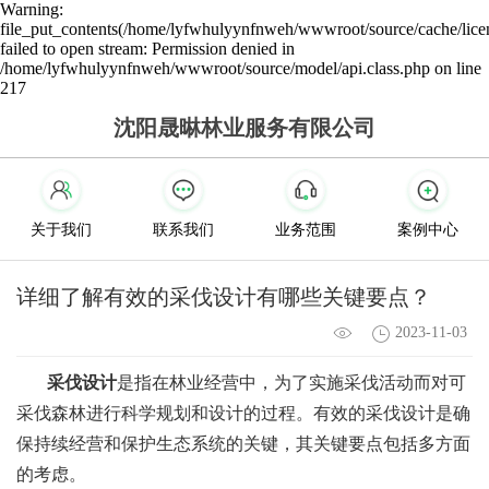
Warning:
file_put_contents(/home/lyfwhulyynfnweh/wwwroot/source/cache/lice
failed to open stream: Permission denied in
/home/lyfwhulyynfnweh/wwwroot/source/model/api.class.php on line
217
沈阳晟晽林业服务有限公司
关于我们
联系我们
业务范围
案例中心
详细了解有效的采伐设计有哪些关键要点？
2023-11-03
采伐设计
是指在林业经营中，为了实施采伐活动而对可
采伐森林进行科学规划和设计的过程。有效的采伐设计是确
保持续经营和保护生态系统的关键，其关键要点包括多方面
的考虑。